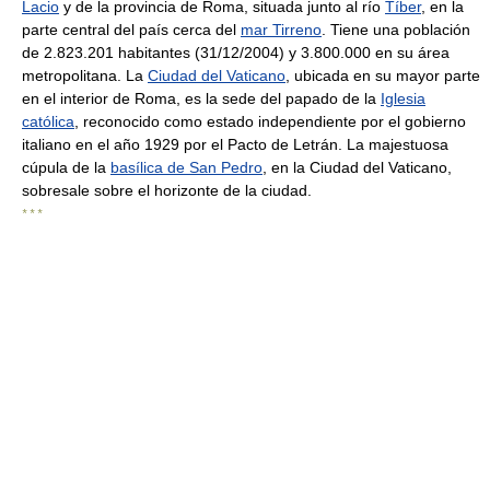
Lacio
y de la provincia de Roma, situada junto al río
Tíber
, en la
parte central del país cerca del
mar Tirreno
. Tiene una población
de 2.823.201 habitantes (31/12/2004) y 3.800.000 en su área
metropolitana. La
Ciudad del Vaticano
, ubicada en su mayor parte
en el interior de Roma, es la sede del papado de la
Iglesia
católica
, reconocido como estado independiente por el gobierno
italiano en el año 1929 por el Pacto de Letrán. La majestuosa
cúpula de la
basílica de San Pedro
, en la Ciudad del Vaticano,
sobresale sobre el horizonte de la ciudad.
* * *