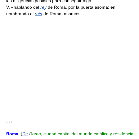
las diligencias posibles para conseguir algo.
V. «hablando del
rey
de Roma, por la puerta asoma; en
nombrando al
ruin
de Roma, asoma».
* * *
Roma
.
(
De
Roma
, ciudad capital del mundo católico y residencia