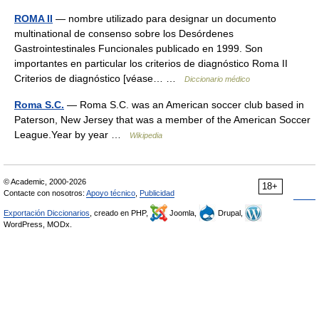
ROMA II
— nombre utilizado para designar un documento
multinational de consenso sobre los Desórdenes
Gastrointestinales Funcionales publicado en 1999. Son
importantes en particular los criterios de diagnóstico Roma II
Criterios de diagnóstico [véase… …
Diccionario médico
Roma S.C.
— Roma S.C. was an American soccer club based in
Paterson, New Jersey that was a member of the American Soccer
League.Year by year …
Wikipedia
© Academic, 2000-2026
18+
Contacte con nosotros:
Apoyo técnico
,
Publicidad
Exportación Diccionarios
, creado en PHP,
Joomla,
Drupal,
WordPress, MODx.