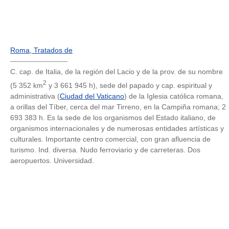
Roma, Tratados de
————————
C. cap. de Italia, de la región del Lacio y de la prov. de su nombre
2
(5 352 km
y 3 661 945 h), sede del papado y cap. espiritual y
administrativa (
Ciudad del Vaticano
) de la Iglesia católica romana,
a orillas del Tíber, cerca del mar Tirreno, en la Campiña romana; 2
693 383 h. Es la sede de los organismos del Estado italiano, de
organismos internacionales y de numerosas entidades artísticas y
culturales. Importante centro comercial, con gran afluencia de
turismo. Ind. diversa. Nudo ferroviario y de carreteras. Dos
aeropuertos. Universidad.