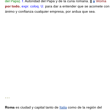
del Papa).
f.
Autoridad del Papa y de la curia romana.
||
a
\Roma
por todo.
expr.
coloq.
U.
para dar a entender que se acomete con
ánimo y confianza cualquier empresa, por ardua que sea.
* * *
Roma
es ciudad y capital tanto de
Italia
como de la región del